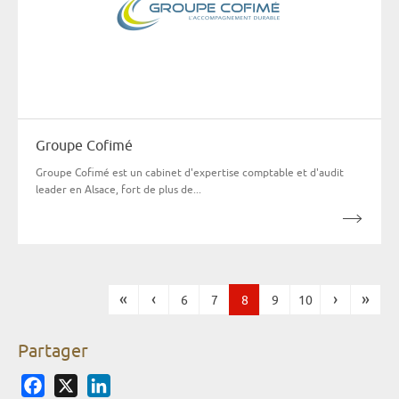
Groupe Cofimé
Groupe Cofimé est un cabinet d'expertise comptable et d'audit
leader en Alsace, fort de plus de...
«
‹
›
»
6
7
8
9
10
Pages
Partager
Facebook
X
LinkedIn