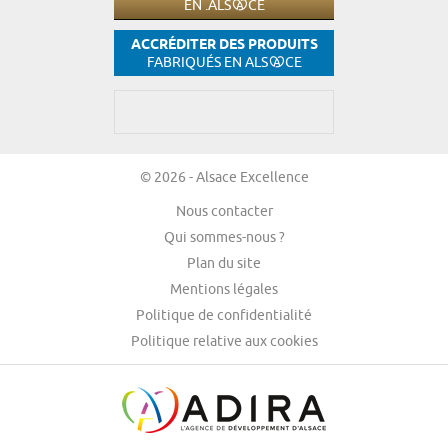
EN .ALS
CE
ACCRÉDITER DES PRODUITS
FABRIQUÉS EN ALS
CE
© 2026 - Alsace Excellence
Nous contacter
Qui sommes-nous ?
Plan du site
Mentions légales
Politique de confidentialité
Politique relative aux cookies