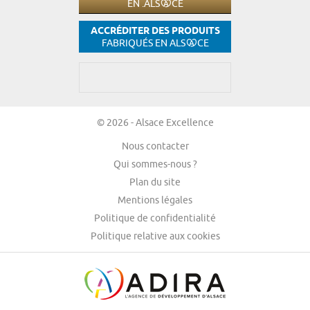
EN .ALS
CE
ACCRÉDITER DES PRODUITS
FABRIQUÉS EN ALS
CE
© 2026 - Alsace Excellence
Nous contacter
Qui sommes-nous ?
Plan du site
Mentions légales
Politique de confidentialité
Politique relative aux cookies