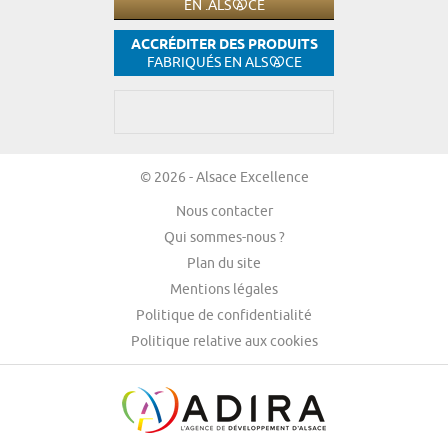
EN .ALS
CE
ACCRÉDITER DES PRODUITS
FABRIQUÉS EN ALS
CE
© 2026 - Alsace Excellence
Nous contacter
Qui sommes-nous ?
Plan du site
Mentions légales
Politique de confidentialité
Politique relative aux cookies