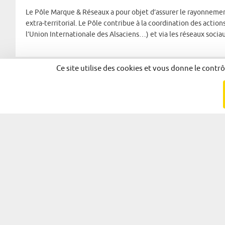
Le Pôle Marque & Réseaux a pour objet d’assurer le rayonnement
extra-territorial. Le Pôle contribue à la coordination des actio
l’Union Internationale des Alsaciens…) et via les réseaux sociaux
Ce site utilise des cookies et vous donne le contr
Partager
Facebook
X
LinkedIn
© 2026 - Alsace Excellence