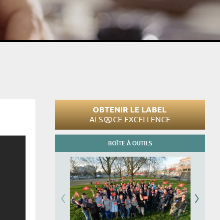
OBTENIR LE LABEL
ALS
CE EXCELLENCE
BOÎTE À OUTILS