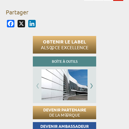
Pages
Partager
Facebook
X
LinkedIn
OBTENIR LE LABEL
ALS
CE EXCELLENCE
BOÎTE À OUTILS
DEVENIR PARTENAIRE
DE LA M
RQUE
DEVENIR AMBASSADEUR