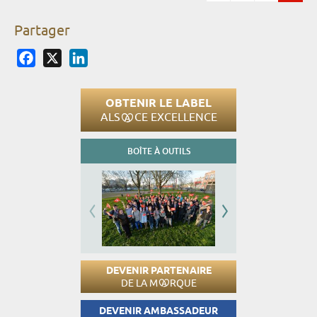
Pages
Partager
Facebook
X
LinkedIn
OBTENIR LE LABEL
ALS
CE EXCELLENCE
BOÎTE À OUTILS
DEVENIR PARTENAIRE
DE LA M
RQUE
DEVENIR AMBASSADEUR