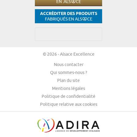
EN .ALS
CE
ACCRÉDITER DES PRODUITS
FABRIQUÉS EN ALS
CE
© 2026 - Alsace Excellence
Nous contacter
Qui sommes-nous ?
Plan du site
Mentions légales
Politique de confidentialité
Politique relative aux cookies