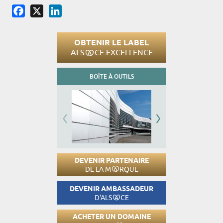
Facebook
X
LinkedIn
OBTENIR LE LABEL
ALS
CE EXCELLENCE
BOÎTE À OUTILS
DEVENIR PARTENAIRE
DE LA M
RQUE
DEVENIR AMBASSADEUR
D'ALS
CE
ACHETER UN DOMAINE