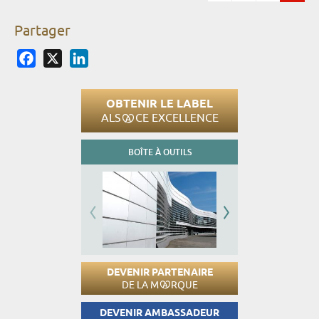
Pages
Partager
Facebook
X
LinkedIn
OBTENIR LE LABEL
ALS
CE EXCELLENCE
BOÎTE À OUTILS
DEVENIR PARTENAIRE
DE LA M
RQUE
DEVENIR AMBASSADEUR