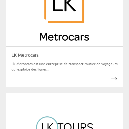
LK Metrocars
LK Metrocars est une entreprise de transport routier de voyageurs
qui exploite des lignes...