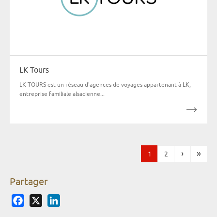
LK Tours
LK TOURS est un réseau d'agences de voyages appartenant à LK,
entreprise familiale alsacienne...
›
»
1
2
Pages
Partager
Facebook
X
LinkedIn