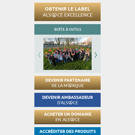
OBTENIR LE LABEL
ALS
CE EXCELLENCE
BOÎTE À OUTILS
DEVENIR PARTENAIRE
DE LA M
RQUE
DEVENIR AMBASSADEUR
D'ALS
CE
ACHETER UN DOMAINE
EN .ALS
CE
ACCRÉDITER DES PRODUITS