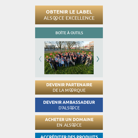
OBTENIR LE LABEL
ALS
CE EXCELLENCE
BOÎTE À OUTILS
DEVENIR PARTENAIRE
DE LA M
RQUE
DEVENIR AMBASSADEUR
D'ALS
CE
ACHETER UN DOMAINE
EN .ALS
CE
ACCRÉDITER DES PRODUITS