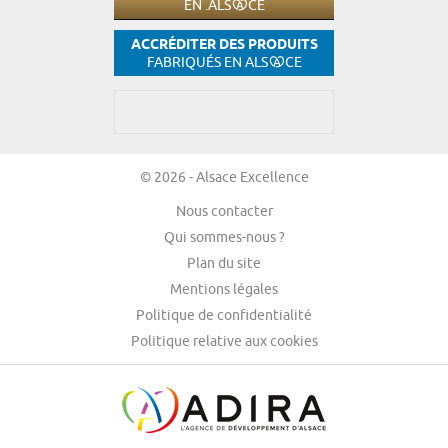
EN .ALS
CE
ACCRÉDITER DES PRODUITS
FABRIQUÉS EN ALS
CE
© 2026 - Alsace Excellence
Nous contacter
Qui sommes-nous ?
Plan du site
Mentions légales
Politique de confidentialité
Politique relative aux cookies