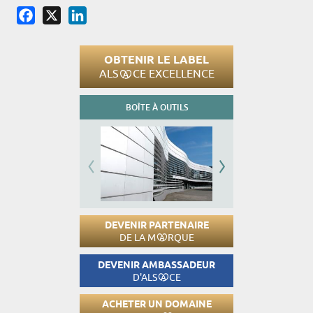
Facebook
X
LinkedIn
OBTENIR LE LABEL
ALS
CE EXCELLENCE
BOÎTE À OUTILS
DEVENIR PARTENAIRE
DE LA M
RQUE
DEVENIR AMBASSADEUR
D'ALS
CE
ACHETER UN DOMAINE