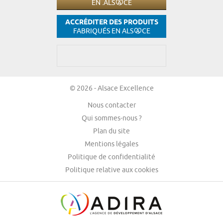
EN .ALS
CE
ACCRÉDITER DES PRODUITS
FABRIQUÉS EN ALS
CE
© 2026 - Alsace Excellence
Nous contacter
Qui sommes-nous ?
Plan du site
Mentions légales
Politique de confidentialité
Politique relative aux cookies