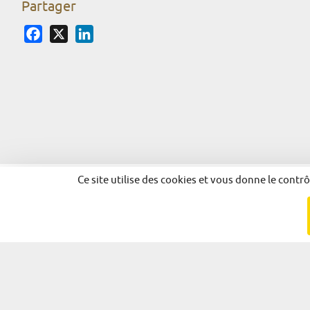
Partager
Facebook
X
LinkedIn
Ce site utilise des cookies et vous donne le contr
© 2026 - Alsace Excellence