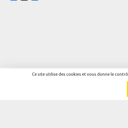
Ce site utilise des cookies et vous donne le contr
© 2026 - Alsace Excellence