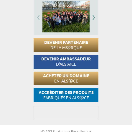
DEVENIR PARTENAIRE
DE LA M
RQUE
DEVENIR AMBASSADEUR
D'ALS
CE
ACHETER UN DOMAINE
EN .ALS
CE
ACCRÉDITER DES PRODUITS
FABRIQUÉS EN ALS
CE
© 2026 - Alsace Excellence