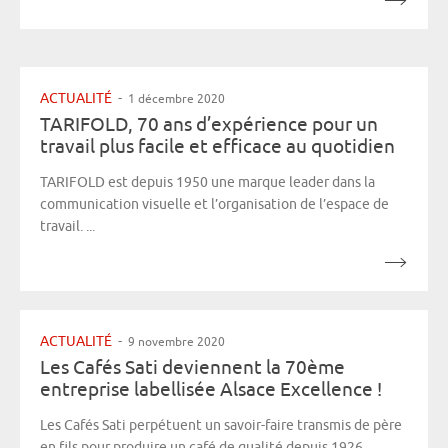
ACTUALITÉ
-
1 décembre 2020
TARIFOLD, 70 ans d’expérience pour un
travail plus facile et efficace au quotidien
TARIFOLD est depuis 1950 une marque leader dans la
communication visuelle et l’organisation de l’espace de
travail. ...
ACTUALITÉ
-
9 novembre 2020
Les Cafés Sati deviennent la 70ème
entreprise labellisée Alsace Excellence !
Les Cafés Sati perpétuent un savoir-faire transmis de père
en fils pour produire un café de qualité depuis 1926. ...