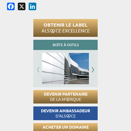
Facebook
X
LinkedIn
OBTENIR LE LABEL
ALS
CE EXCELLENCE
BOÎTE À OUTILS
DEVENIR PARTENAIRE
DE LA M
RQUE
DEVENIR AMBASSADEUR
D'ALS
CE
ACHETER UN DOMAINE