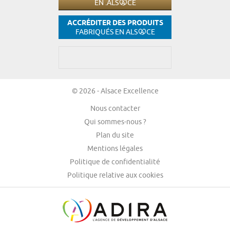
EN .ALS
CE
ACCRÉDITER DES PRODUITS
FABRIQUÉS EN ALS
CE
© 2026 - Alsace Excellence
Nous contacter
Qui sommes-nous ?
Plan du site
Mentions légales
Politique de confidentialité
Politique relative aux cookies