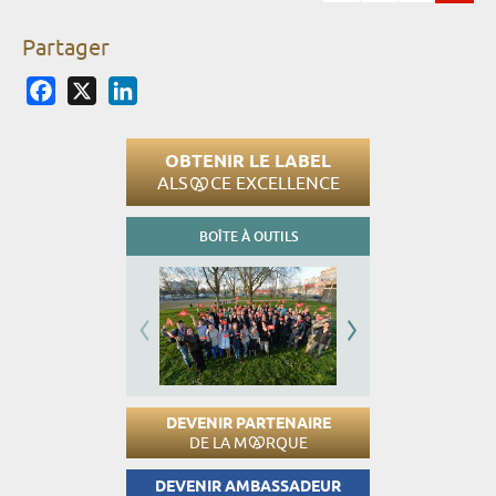
Pages
Partager
Facebook
X
LinkedIn
OBTENIR LE LABEL
ALS
CE EXCELLENCE
BOÎTE À OUTILS
DEVENIR PARTENAIRE
DE LA M
RQUE
DEVENIR AMBASSADEUR