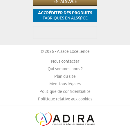
EN .ALS
CE
ACCRÉDITER DES PRODUITS
FABRIQUÉS EN ALS
CE
© 2026 - Alsace Excellence
Nous contacter
Qui sommes-nous ?
Plan du site
Mentions légales
Politique de confidentialité
Politique relative aux cookies