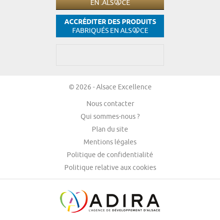
EN .ALS
CE
ACCRÉDITER DES PRODUITS
FABRIQUÉS EN ALS
CE
© 2026 - Alsace Excellence
Nous contacter
Qui sommes-nous ?
Plan du site
Mentions légales
Politique de confidentialité
Politique relative aux cookies