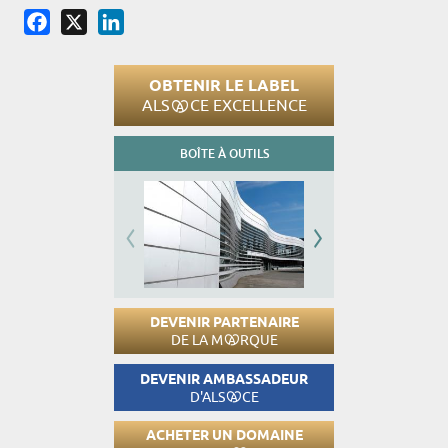
Facebook
X
LinkedIn
OBTENIR LE LABEL
ALS
CE EXCELLENCE
BOÎTE À OUTILS
DEVENIR PARTENAIRE
DE LA M
RQUE
DEVENIR AMBASSADEUR
D'ALS
CE
ACHETER UN DOMAINE