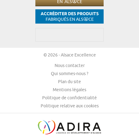
EN .ALS
CE
ACCRÉDITER DES PRODUITS
FABRIQUÉS EN ALS
CE
© 2026 - Alsace Excellence
Nous contacter
Qui sommes-nous ?
Plan du site
Mentions légales
Politique de confidentialité
Politique relative aux cookies