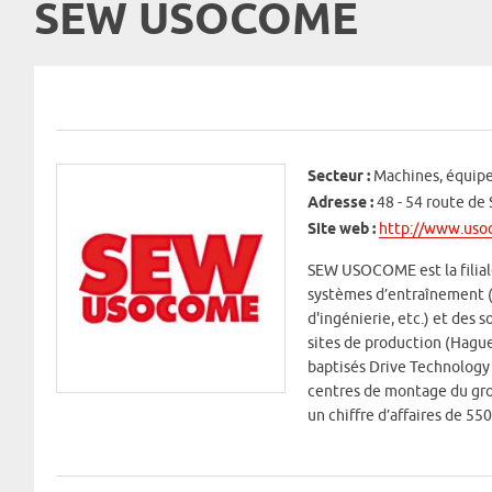
SEW USOCOME
Secteur :
Machines, équip
Adresse :
48 - 54 route d
Site web :
http://www.us
SEW USOCOME est la filial
systèmes d’entraînement (
d'ingénierie, etc.) et des
sites de production (Hagu
baptisés Drive Technology C
centres de montage du grou
un chiffre d’affaires de 550