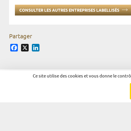
CONSULTER LES AUTRES ENTREPRISES LABELLISÉS
Partager
Facebook
X
LinkedIn
Ce site utilise des cookies et vous donne le contr
© 2026 - Alsace Excellence