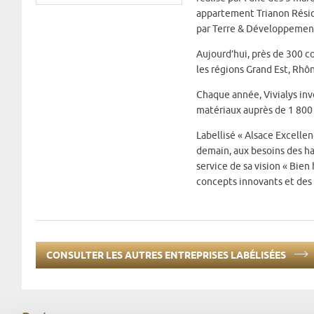
appartement Trianon Résid
par Terre & Développemen
Aujourd’hui, près de 300 
les régions Grand Est, Rh
Chaque année, Vivialys inv
matériaux auprès de 1 800 f
Labellisé « Alsace Excelle
demain, aux besoins des ha
service de sa vision « Bien 
concepts innovants et des 
CONSULTER LES AUTRES ENTREPRISES LABÉLISÉES