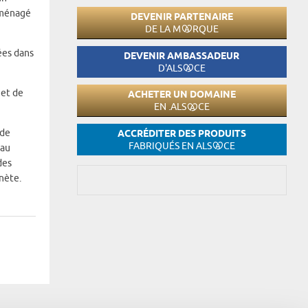
aménagé
DEVENIR PARTENAIRE
DE LA M
RQUE
ées dans
DEVENIR AMBASSADEUR
D'ALS
CE
 et de
ACHETER UN DOMAINE
EN .ALS
CE
 de
ACCRÉDITER DES PRODUITS
FABRIQUÉS EN ALS
CE
 au
des
nète.