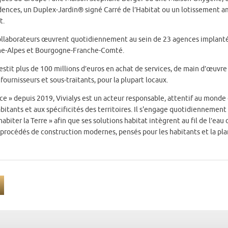
ences, un Duplex-Jardin® signé Carré de l’Habitat ou un lotissement 
t.
collaborateurs œuvrent quotidiennement au sein de 23 agences implant
ône-Alpes et Bourgogne-Franche-Comté.
estit plus de 100 millions d’euros en achat de services, de main d’œuvre
ournisseurs et sous-traitants, pour la plupart locaux.
nce » depuis 2019, Vivialys est un acteur responsable, attentif au monde
bitants et aux spécificités des territoires. Il s'engage quotidiennement
habiter la Terre » afin que ses solutions habitat intègrent au fil de l’eau 
procédés de construction modernes, pensés pour les habitants et la pla