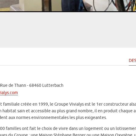
DES
t Rue de Thann - 68460 Lutterbach
vialys.com
 familiale créée en 1999, le Groupe Vivialys est le 1er constructeur als
habitat sain et accessible au plus grand nombre, il en produit chaque 
ndent aux normes environnementales les plus exigeantes.
000 familles ont fait le choix de vivre dans un logement ou un lotisseme
arques du Groupe : une Maison Stéphane Berger ou une Maison Oxygène, 