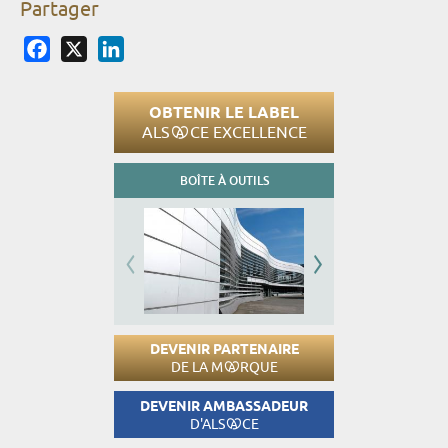
Partager
Facebook
X
LinkedIn
OBTENIR LE LABEL
ALS
CE EXCELLENCE
BOÎTE À OUTILS
DEVENIR PARTENAIRE
DE LA M
RQUE
DEVENIR AMBASSADEUR
D'ALS
CE