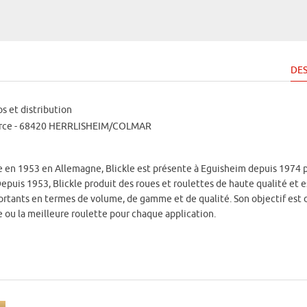
DES
 et distribution
rce - 68420 HERRLISHEIM/COLMAR
e en 1953 en Allemagne, Blickle est présente à Eguisheim depuis 1974 p
epuis 1953, Blickle produit des roues et roulettes de haute qualité et es
portants en termes de volume, de gamme et de qualité. Son objectif est 
e ou la meilleure roulette pour chaque application.