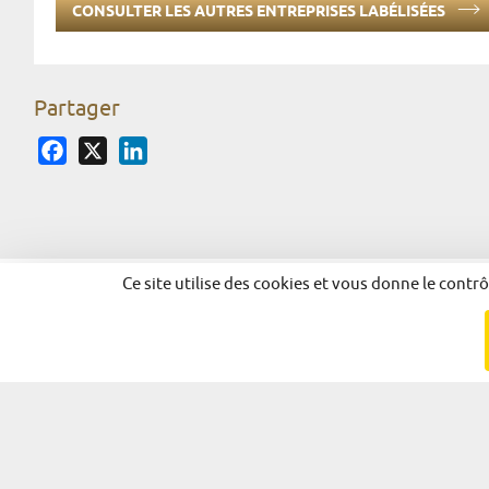
CONSULTER LES AUTRES ENTREPRISES LABÉLISÉES
Partager
Facebook
X
LinkedIn
Ce site utilise des cookies et vous donne le contr
© 2026 - Alsace Excellence