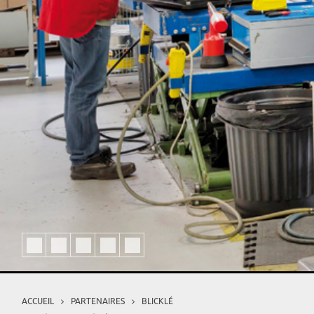
ACCUEIL
PARTENAIRES
BLICKLÉ
Vous êtes ici