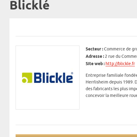
Blicklé
Secteur :
Commerce de gros
Adresse :
2 rue du Comme
Site web :
http://blickle.fr
Entreprise familiale fondé
Herrlisheim depuis 1989. D
des fabricants les plus im
concevoir la meilleure rou