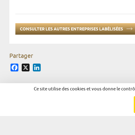
CONSULTER LES AUTRES ENTREPRISES LABÉLISÉES
Partager
Facebook
X
LinkedIn
Ce site utilise des cookies et vous donne le contr
© 2026 - Alsace Excellence