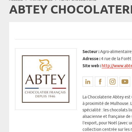
ABTEY CHOCOLATER
Secteur :
Agro-alimentaire,
Adresse :
4 rue de la Forê
Site web :
http://www.abte
La Chocolaterie Abtey est 
à proximité de Mulhouse. L
spécialité : les chocolats l
alsacienne et française de 
l’export, pour Noël (avec 
collection centrée sur les