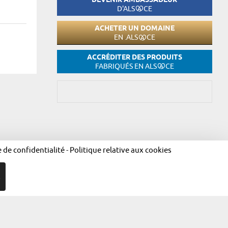
DEVENIR AMBASSADEUR
D'ALS
CE
ACHETER UN DOMAINE
EN .ALS
CE
ACCRÉDITER DES PRODUITS
FABRIQUÉS EN ALS
CE
e de confidentialité
-
Politique relative aux cookies
égales
Politique de confidentialité
Politique relative aux cookies
R