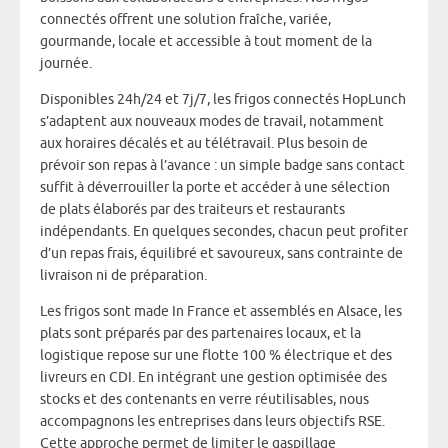
connectés offrent une solution fraîche, variée,
gourmande, locale et accessible à tout moment de la
journée.
Disponibles 24h/24 et 7j/7, les frigos connectés HopLunch
s’adaptent aux nouveaux modes de travail, notamment
aux horaires décalés et au télétravail. Plus besoin de
prévoir son repas à l’avance : un simple badge sans contact
suffit à déverrouiller la porte et accéder à une sélection
de plats élaborés par des traiteurs et restaurants
indépendants. En quelques secondes, chacun peut profiter
d’un repas frais, équilibré et savoureux, sans contrainte de
livraison ni de préparation.
Les frigos sont made In France et assemblés en Alsace, les
plats sont préparés par des partenaires locaux, et la
logistique repose sur une flotte 100 % électrique et des
livreurs en CDI. En intégrant une gestion optimisée des
stocks et des contenants en verre réutilisables, nous
accompagnons les entreprises dans leurs objectifs RSE.
Cette approche permet de limiter le gaspillage