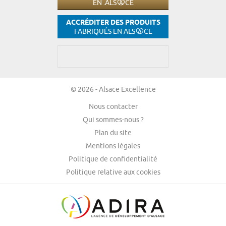
EN .ALS
CE
ACCRÉDITER DES PRODUITS
FABRIQUÉS EN ALS
CE
© 2026 - Alsace Excellence
Nous contacter
Qui sommes-nous ?
Plan du site
Mentions légales
Politique de confidentialité
Politique relative aux cookies