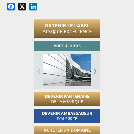
Facebook
X
LinkedIn
OBTENIR LE LABEL
ALS
CE EXCELLENCE
BOÎTE À OUTILS
DEVENIR PARTENAIRE
DE LA M
RQUE
DEVENIR AMBASSADEUR
D'ALS
CE
ACHETER UN DOMAINE