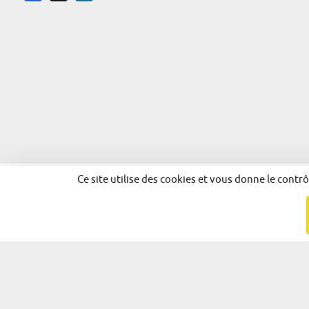
Ce site utilise des cookies et vous donne le contr
© 2026 - Alsace Excellence