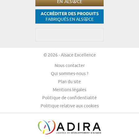
EN .ALS
CE
ACCRÉDITER DES PRODUITS
FABRIQUÉS EN ALS
CE
© 2026 - Alsace Excellence
Nous contacter
Qui sommes-nous ?
Plan du site
Mentions légales
Politique de confidentialité
Politique relative aux cookies