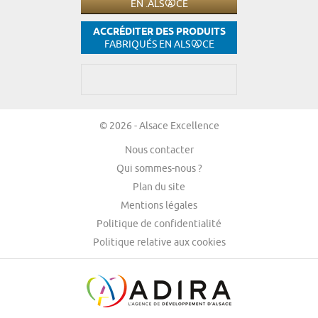
EN .ALS
CE
ACCRÉDITER DES PRODUITS
FABRIQUÉS EN ALS
CE
© 2026 - Alsace Excellence
Nous contacter
Qui sommes-nous ?
Plan du site
Mentions légales
Politique de confidentialité
Politique relative aux cookies