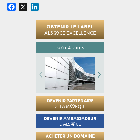
Facebook
X
LinkedIn
OBTENIR LE LABEL
ALS
CE EXCELLENCE
BOÎTE À OUTILS
DEVENIR PARTENAIRE
DE LA M
RQUE
DEVENIR AMBASSADEUR
D'ALS
CE
ACHETER UN DOMAINE