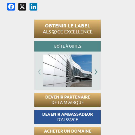
Facebook
X
LinkedIn
OBTENIR LE LABEL
ALS
CE EXCELLENCE
BOÎTE À OUTILS
DEVENIR PARTENAIRE
DE LA M
RQUE
DEVENIR AMBASSADEUR
D'ALS
CE
ACHETER UN DOMAINE