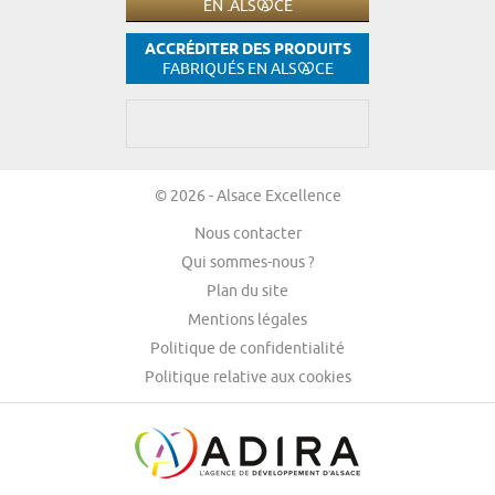
EN .ALS
CE
ACCRÉDITER DES PRODUITS
FABRIQUÉS EN ALS
CE
© 2026 - Alsace Excellence
Nous contacter
Qui sommes-nous ?
Plan du site
Mentions légales
Politique de confidentialité
Politique relative aux cookies